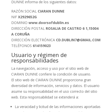
DUNNE informa de los siguientes datos:
RAZÓN SOCIAL
CIARAN DUNNE
NIF
X2929652G
DOMINIO
www.doorsofdublin.es
DIRECCIÓN POSTAL
ROSALIA DE CASTRO 6 1,15004
A CORUÑA
DIRECCIÓN ELECTRÓNICA
CD.DUBLIN7@GMAIL.COM
TELÉFONOS
614159023
Usuario y régimen de
responsabilidades
La navegación, acceso y uso por el sitio web de
CIARAN DUNNE confiere la condición de usuario.
El sitio web de CIARAN DUNNE proporciona gran
diversidad de información, servicios y datos. El usuario
asume su responsabilidad en el uso correcto del sitio
web. Esta responsabilidad se extenderá a:
La veracidad y licitud de las informaciones aportadas